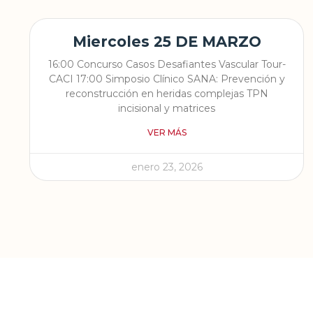
Miercoles 25 DE MARZO
16:00 Concurso Casos Desafiantes Vascular Tour-
CACI 17:00 Simposio Clínico SANA: Prevención y
reconstrucción en heridas complejas TPN
incisional y matrices
VER MÁS
enero 23, 2026