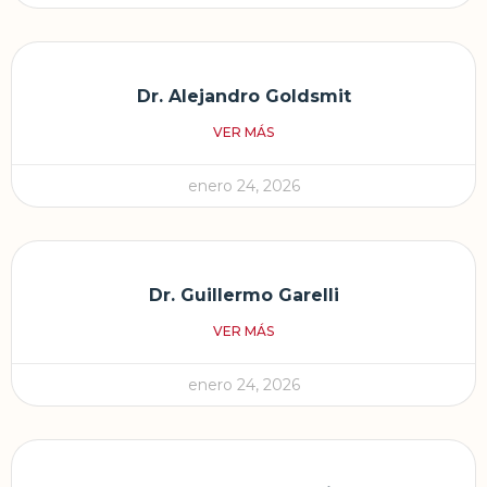
Dr. Alejandro Goldsmit
VER MÁS
enero 24, 2026
Dr. Guillermo Garelli
VER MÁS
enero 24, 2026