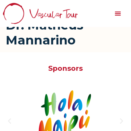
Dr. Matheus
Mannarino
Sponsors