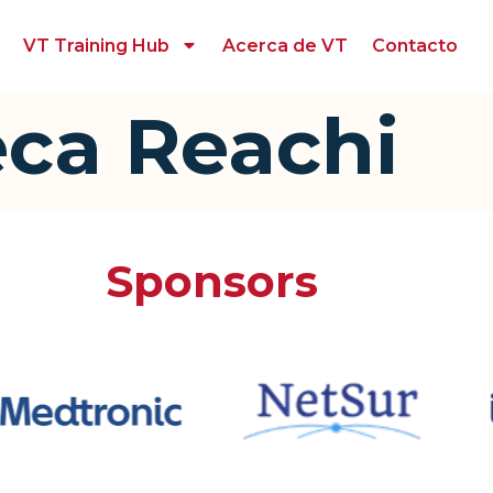
VT Training Hub
Acerca de VT
Contacto
eca Reachi
Sponsors