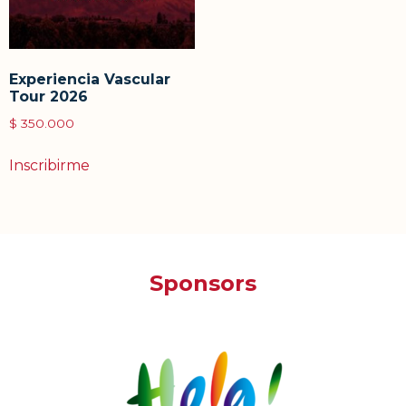
Experiencia Vascular
Tour 2026
$
350.000
Inscribirme
Sponsors