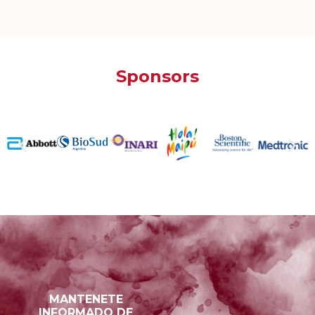
Sponsors
MANTENETE
INFORMADO DE